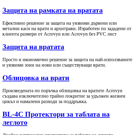
Защита на рамката на вратата
Ефективно решение за защита на уязвими дървени или
метални каси на врати и архитрави. Изработен по зададени от
клиента размери от Acrovyn или Acrovyn без PVC лист
Защита на вратата
Просто и икономично решение за защита на най-използваните
и уязвими зони на нови или съществуващи врати.
Облицовка на врати
Произведената по поръчка облицовка на вратите Acrovyn
създава изключително трайно покритие за удължен жизнен
цикъл и намалени разходи за поддръжка.
BL-4C Протектори за таблата на
леглото