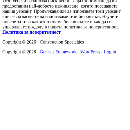
Този уебсайт използва бисквитки, за да ни помогне да ви
предоставим най-доброто изживяване, когато посещавате
нашия уебсайт. Продължавайки да използвате този уебсайт,
вие се съгласявате да използваме тези бисквитки. Научете
повече за това как използваме бисквитките и как да ги
управлявате по-долу в нашата политика за поверителност.
Политика за поверителност
Copyright © 2026 · Construction Specialties
Copyright © 2026 ·
Genesis Framework
·
WordPress
·
Log in