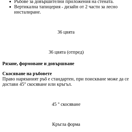
Ръбове за довършителни приложения на стената.
Вертикална тапицерия - дизайн от 2 части за лесно
инсталиране.
36 цвята
36 цвята (отпред)
Рязане, формоване и довършване
Скосяване на ръбовете
Право нарязаният ръб е стандартен, при поискване може да се
достави 45° скосяване или кръгъл.
45 ° скосяване
Кръгла форма