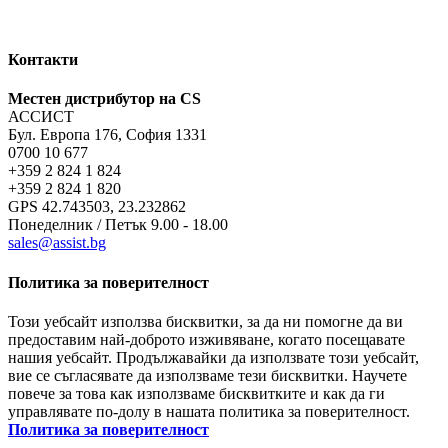
Контакти
Местен дистрибутор на CS
АССИСТ
Бул. Европа 176, София 1331
0700 10 677
+359 2 824 1 824
+359 2 824 1 820
GPS 42.743503, 23.232862
Понеделник / Петък 9.00 - 18.00
sales@assist.bg
Политика за поверителност
Този уебсайт използва бисквитки, за да ни помогне да ви
предоставим най-доброто изживяване, когато посещавате
нашия уебсайт. Продължавайки да използвате този уебсайт,
вие се съгласявате да използваме тези бисквитки. Научете
повече за това как използваме бисквитките и как да ги
управлявате по-долу в нашата политика за поверителност.
Политика за поверителност