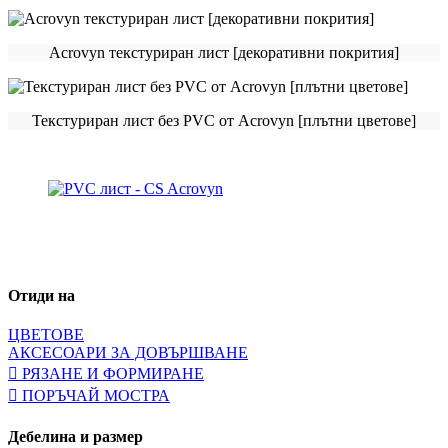
Acrovyn текстуриран лист [декоративни покрития]
Текстуриран лист без PVC от Acrovyn [плътни цветове]
Отиди на
ЦВЕТОВЕ
АКСЕСОАРИ ЗА ДОВЪРШВАНЕ
РЯЗАНЕ И ФОРМИРАНЕ
ПОРЪЧАЙ МОСТРА
Дебелина и размер