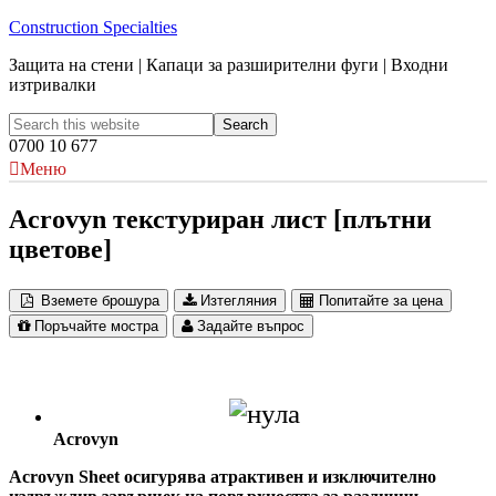
Construction Specialties
Защита на стени | Капаци за разширителни фуги | Входни
изтривалки
0700 10 677
Меню
Acrovyn текстуриран лист [плътни
цветове]
Вземете брошура
Изтегляния
Попитайте за цена
Поръчайте мостра
Задайте въпрос
Acrovyn
Acrovyn Sheet осигурява атрактивен и изключително