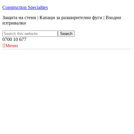
Construction Specialties
Защита на стени | Капаци за разширителни фуги | Входни
изтривалки
0700 10 677
Меню
Designing Spaces for
Wellbeing