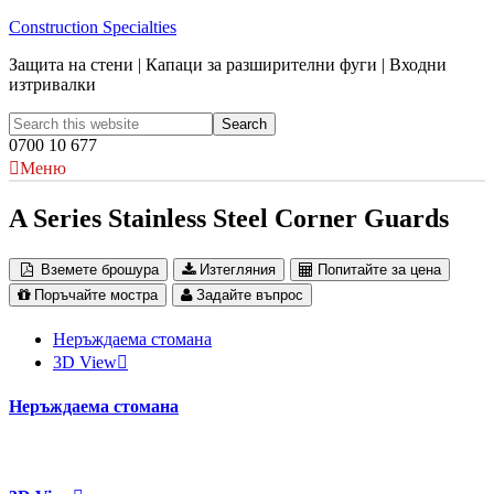
Construction Specialties
Защита на стени | Капаци за разширителни фуги | Входни
изтривалки
0700 10 677
Меню
A Series Stainless Steel Corner Guards
Вземете брошура
Изтегляния
Попитайте за цена
Поръчайте мостра
Задайте въпрос
Неръждаема стомана
3D View
Неръждаема стомана