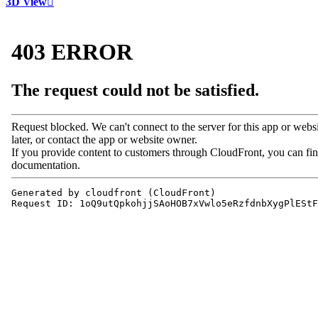
3D View