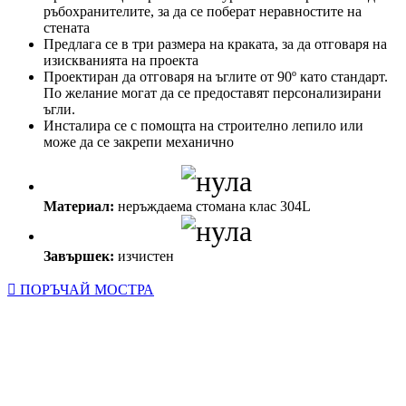
ръбохранителите, за да се поберат неравностите на
стената
Предлага се в три размера на краката, за да отговаря на
изискванията на проекта
Проектиран да отговаря на ъглите от 90º като стандарт.
По желание могат да се предоставят персонализирани
ъгли.
Инсталира се с помощта на строително лепило или
може да се закрепи механично
Материал:
неръждаема стомана клас 304L
Завършек:
изчистен
ПОРЪЧАЙ МОСТРА