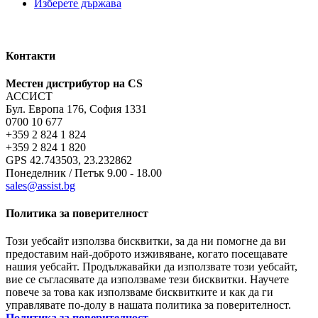
Изберете държава
Контакти
Местен дистрибутор на CS
АССИСТ
Бул. Европа 176, София 1331
0700 10 677
+359 2 824 1 824
+359 2 824 1 820
GPS 42.743503, 23.232862
Понеделник / Петък 9.00 - 18.00
sales@assist.bg
Политика за поверителност
Този уебсайт използва бисквитки, за да ни помогне да ви
предоставим най-доброто изживяване, когато посещавате
нашия уебсайт. Продължавайки да използвате този уебсайт,
вие се съгласявате да използваме тези бисквитки. Научете
повече за това как използваме бисквитките и как да ги
управлявате по-долу в нашата политика за поверителност.
Политика за поверителност