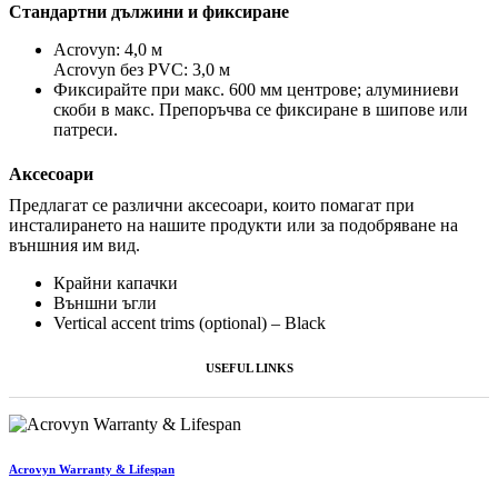
Стандартни дължини и фиксиране
Acrovyn: 4,0 м
Acrovyn без PVC: 3,0 м
Фиксирайте при макс. 600 мм центрове; алуминиеви
скоби в макс. Препоръчва се фиксиране в шипове или
патреси.
Аксесоари
Предлагат се различни аксесоари, които помагат при
инсталирането на нашите продукти или за подобряване на
външния им вид.
Крайни капачки
Външни ъгли
Vertical accent trims (optional) – Black
USEFUL LINKS
Acrovyn Warranty & Lifespan