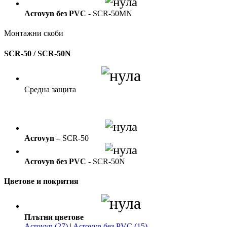
Acrovyn без PVC -
SCR-50MN
Монтажни скоби
SCR-50 / SCR-50N
Средна защита
Acrovyn –
SCR-50
Acrovyn без PVC -
SCR-50N
Цветове и покрития
Плътни цветове
Acrovyn (27)
|
Acrovyn без PVC (15)