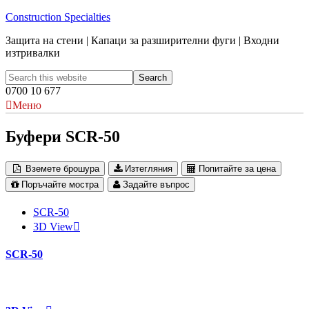
Construction Specialties
Защита на стени | Капаци за разширителни фуги | Входни
изтривалки
0700 10 677
Меню
Буфери SCR-50
Вземете брошура
Изтегляния
Попитайте за цена
Поръчайте мостра
Задайте въпрос
SCR-50
3D View
SCR-50