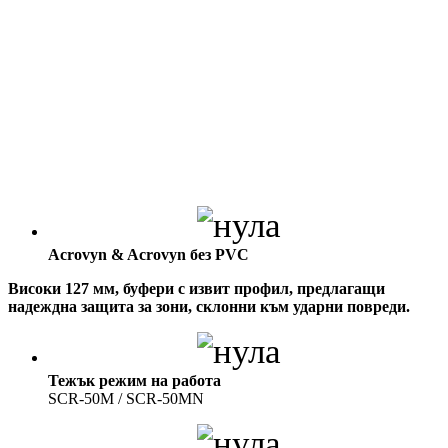
Acrovyn & Acrovyn без PVC
Високи 127 мм, буфери с извит профил, предлагащи
надеждна защита за зони, склонни към ударни повреди.
Тежък режим на работа
SCR-50M / SCR-50MN