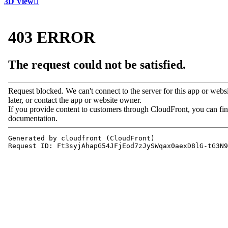
3D View