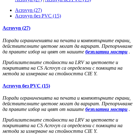
Acrovyn (27)
Acrovyn без PVC (15)
Acrovyn (27)
Поради ограниченията на печата и компютърните екрани,
действителните цветове могат да варират. Препоръчваме
да правите избор на цвят от нашите
безплатни мостри
.
Приблизителните стойности на LRV за цветовете и
покритията на CS Acrovyn са определени с помощта на
метода за измерване на стойността CIE Y.
Acrovyn без PVC (15)
Поради ограниченията на печата и компютърните екрани,
действителните цветове могат да варират. Препоръчваме
да правите избор на цвят от нашите
безплатни мостри
.
Приблизителните стойности на LRV за цветовете и
покритията на CS Acrovyn са определени с помощта на
метода за измерване на стойността CIE Y.