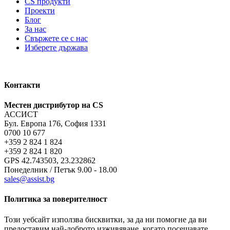
CS продукти
Проекти
Блог
За нас
Свържете се с нас
Изберете държава
Контакти
Местен дистрибутор на CS
АССИСТ
Бул. Европа 176, София 1331
0700 10 677
+359 2 824 1 824
+359 2 824 1 820
GPS 42.743503, 23.232862
Понеделник / Петък 9.00 - 18.00
sales@assist.bg
Политика за поверителност
Този уебсайт използва бисквитки, за да ни помогне да ви
предоставим най-доброто изживяване, когато посещавате