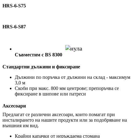
HRS-6-S75
HRS-6-S87
Съвместим с BS 8300
Стандартни дължини и фиксиране
Дължини по поръчка от дължини на склад - максимум
3,0 м
Скоби при макс. 800 мм центрове; препоръчва се
фиксиране в шипове или патреси
Аксесоари
Предлагат се различни аксесоари, които помагат при
инсталирането на нашите продукти или за подобряване на
външния им вид.
Крайни капачки от неръждаема стомана