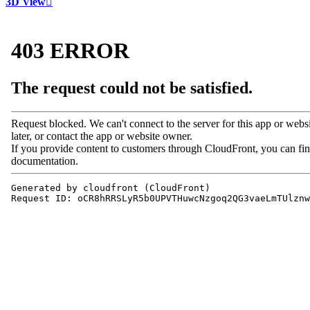
3D View