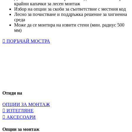
крайни капачки за лесен монтаж
Избор на опции за скоби за съответствие с местния код
Лесно за почистване и поддръжка решение за хигиенна
среда
Може да се монтира на извити стени (мин. радиус 500
мм)
ПОРЪЧАЙ МОСТРА
Отиди на
ОПЦИИ ЗА МОНТАЖ
ИЗТЕГЛЯНЕ
АКСЕСОАРИ
Опции за монтаж