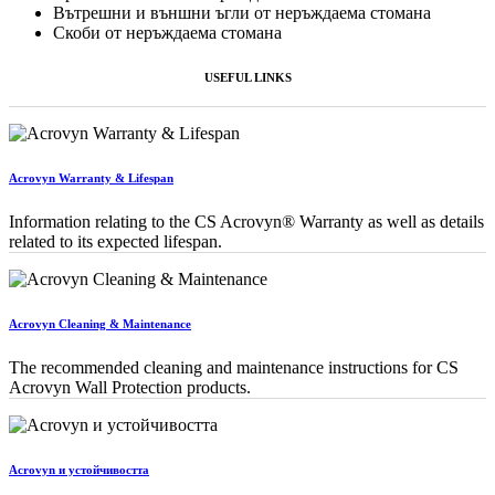
Вътрешни и външни ъгли от неръждаема стомана
Скоби от неръждаема стомана
USEFUL LINKS
Acrovyn Warranty & Lifespan
Information relating to the CS Acrovyn® Warranty as well as details
related to its expected lifespan.
Acrovyn Cleaning & Maintenance
The recommended cleaning and maintenance instructions for CS
Acrovyn Wall Protection products.
Acrovyn и устойчивостта