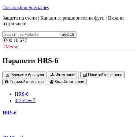
Construction Specialties
Защита на стени | Капаци за разширителни фуги | Входни
изтривалки
0700 10 677
Меню
Парапети HRS-6
Вземете брошура
Изтегляния
Попитайте за цена
Поръчайте мостра
Задайте въпрос
HRS-6
3D View
HRS-6