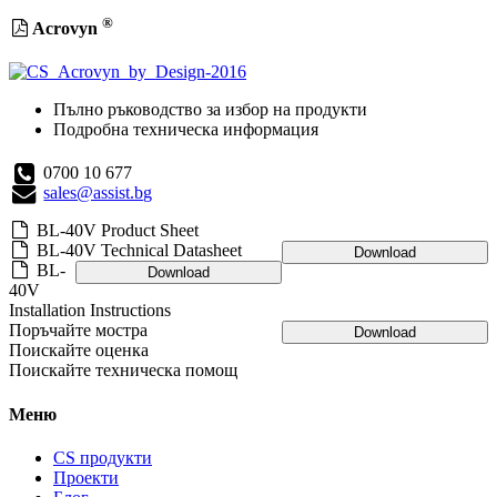
®
Acrovyn
Пълно ръководство за избор на продукти
Подробна техническа информация
0700 10 677
sales@assist.bg
BL-40V Product Sheet
BL-40V Technical Datasheet
Download
BL-
Download
40V
Installation Instructions
Поръчайте мостра
Download
Поискайте оценка
Поискайте техническа помощ
Меню
CS продукти
Проекти