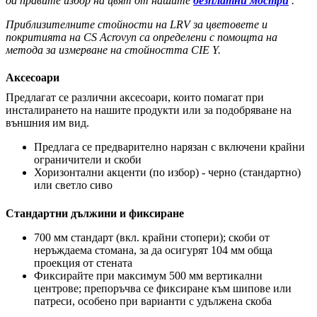
да правите избор на цвят от нашите
безплатни мостри
.
Приблизителните стойности на LRV за цветовете и
покритията на CS Acrovyn са определени с помощта на
метода за измерване на стойността CIE Y.
Аксесоари
Предлагат се различни аксесоари, които помагат при
инсталирането на нашите продукти или за подобряване на
външния им вид.
Предлага се предварително нарязан с включени крайни
ограничители и скоби
Хоризонтални акценти (по избор) - черно (стандартно)
или светло сиво
Стандартни дължини и фиксиране
700 мм стандарт (вкл. крайни стопери); скоби от
неръждаема стомана, за да осигурят 104 мм обща
проекция от стената
Фиксирайте при максимум 500 мм вертикални
центрове; препоръчва се фиксиране към шипове или
патреси, особено при варианти с удължена скоба