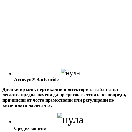
Acrovyn® Bactericide
Двойки кръгли, вертикални протектори за таблата на
леглото, предназначени да предпазват стените от повреди,
причинени от често премествани или регулирани по
височината на леглата.
Средна защита