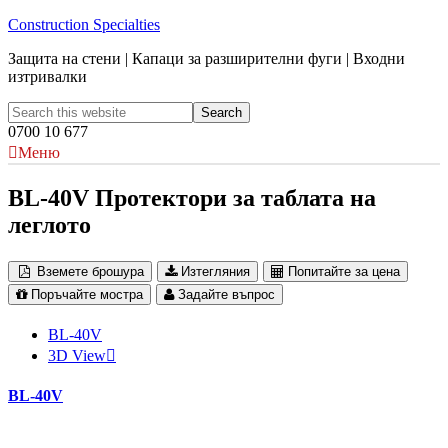
Construction Specialties
Защита на стени | Капаци за разширителни фуги | Входни
изтривалки
0700 10 677
Меню
BL-40V Протектори за таблата на
леглото
Вземете брошура
Изтегляния
Попитайте за цена
Поръчайте мостра
Задайте въпрос
BL-40V
3D View
BL-40V