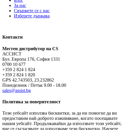
Блог
За нас
Свържете се с нас
Изберете държава
Контакти
Местен дистрибутор на CS
АССИСТ
Бул. Европа 176, София 1331
0700 10 677
+359 2 824 1 824
+359 2 824 1 820
GPS 42.743503, 23.232862
Понеделник / Петък 9.00 - 18.00
sales@assist.bg
Политика за поверителност
Този уебсайт използва бисквитки, за да ни помогне да ви
предоставим най-доброто изживяване, когато посещавате
нашия уебсайт. Продължавайки да използвате този уебсайт,
вие се съгласявате да използваме тези бисквитки. Научете