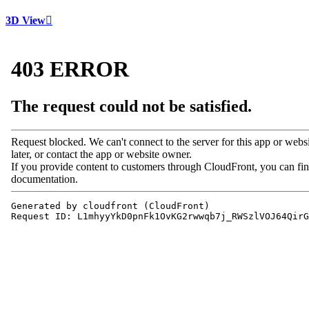
3D View