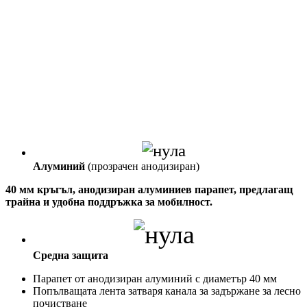
Алуминий
(прозрачен анодизиран)
40 мм кръгъл, анодизиран алуминиев парапет, предлагащ
трайна и удобна поддръжка за мобилност.
Средна защита
Парапет от анодизиран алуминий с диаметър 40 мм
Попълващата лента затваря канала за задържане за лесно
почистване