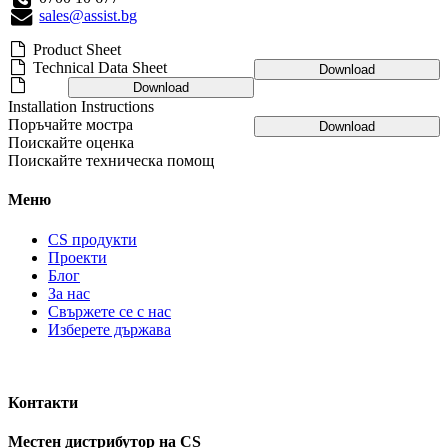
sales@assist.bg
Product Sheet
Technical Data Sheet
Download
Download
Installation Instructions
Поръчайте мостра
Download
Поискайте оценка
Поискайте техническа помощ
Меню
CS продукти
Проекти
Блог
За нас
Свържете се с нас
Изберете държава
Контакти
Местен дистрибутор на CS