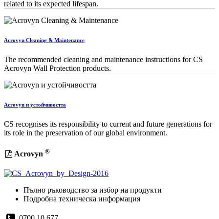
related to its expected lifespan.
Acrovyn Cleaning & Maintenance
The recommended cleaning and maintenance instructions for CS
Acrovyn Wall Protection products.
Acrovyn и устойчивостта
CS recognises its responsibility to current and future generations for
its role in the preservation of our global environment.
®
Acrovyn
Пълно ръководство за избор на продукти
Подробна техническа информация
0700 10 677