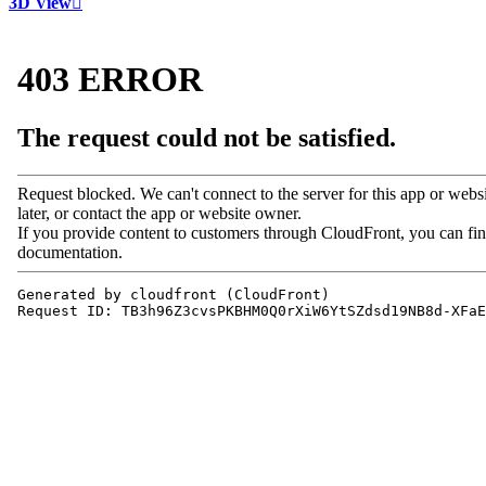
3D View