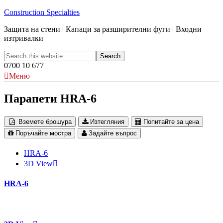
Construction Specialties
Защита на стени | Капаци за разширителни фуги | Входни
изтривалки
0700 10 677
Меню
Парапети HRA-6
Вземете брошура
Изтегляния
Попитайте за цена
Поръчайте мостра
Задайте въпрос
HRA-6
3D View
HRA-6