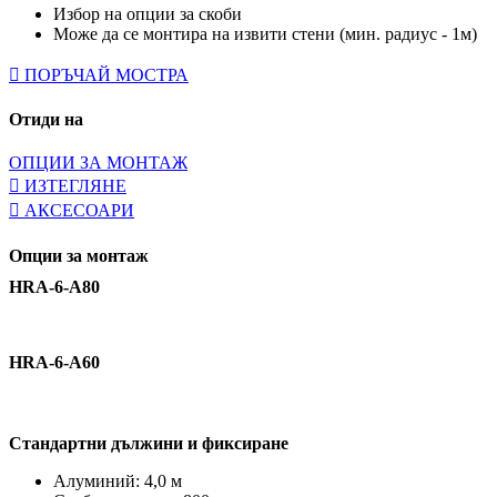
Избор на опции за скоби
Може да се монтира на извити стени (мин. радиус - 1м)
ПОРЪЧАЙ МОСТРА
Отиди на
ОПЦИИ ЗА МОНТАЖ
ИЗТЕГЛЯНЕ
АКСЕСОАРИ
Опции за монтаж
HRA-6-A80
HRA-6-A60
Стандартни дължини и фиксиране
Алуминий: 4,0 м