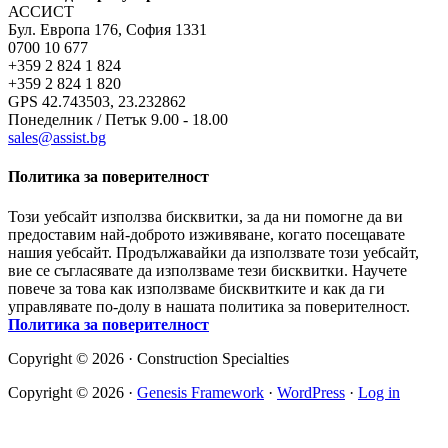
АССИСТ
Бул. Европа 176, София 1331
0700 10 677
+359 2 824 1 824
+359 2 824 1 820
GPS 42.743503, 23.232862
Понеделник / Петък 9.00 - 18.00
sales@assist.bg
Политика за поверителност
Този уебсайт използва бисквитки, за да ни помогне да ви
предоставим най-доброто изживяване, когато посещавате
нашия уебсайт. Продължавайки да използвате този уебсайт,
вие се съгласявате да използваме тези бисквитки. Научете
повече за това как използваме бисквитките и как да ги
управлявате по-долу в нашата политика за поверителност.
Политика за поверителност
Copyright © 2026 · Construction Specialties
Copyright © 2026 ·
Genesis Framework
·
WordPress
·
Log in