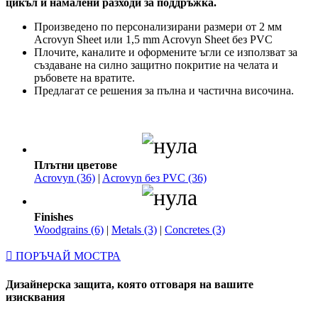
цикъл и намалени разходи за поддръжка.
Произведено по персонализирани размери от 2 мм
Acrovyn Sheet или 1,5 mm Acrovyn Sheet без PVC
Плочите, каналите и оформените ъгли се използват за
създаване на силно защитно покритие на челата и
ръбовете на вратите.
Предлагат се решения за пълна и частична височина.
Плътни цветове
Acrovyn (36)
|
Acrovyn без PVC (36)
Finishes
Woodgrains (6)
|
Metals (3)
|
Concretes (3)
ПОРЪЧАЙ МОСТРА
Дизайнерска защита, която отговаря на вашите
изисквания