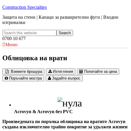
Construction Specialties
Защита на стени | Капаци за разширителни фуги | Входни
изтривалки
0700 10 677
Меню
Облицовка на врати
Вземете брошура
Изтегляния
Попитайте за цена
Поръчайте мостра
Задайте въпрос
Acrovyn & Acrovyn без PVC
Произведената по поръчка облицовка на вратите Acrovyn
създава изключително трайно покритие за удължен жизнен