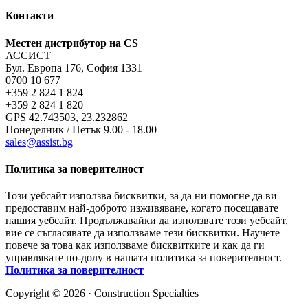
Контакти
Местен дистрибутор на CS
АССИСТ
Бул. Европа 176, София 1331
0700 10 677
+359 2 824 1 824
+359 2 824 1 820
GPS 42.743503, 23.232862
Понеделник / Петък 9.00 - 18.00
sales@assist.bg
Политика за поверителност
Този уебсайт използва бисквитки, за да ни помогне да ви
предоставим най-доброто изживяване, когато посещавате
нашия уебсайт. Продължавайки да използвате този уебсайт,
вие се съгласявате да използваме тези бисквитки. Научете
повече за това как използваме бисквитките и как да ги
управлявате по-долу в нашата политика за поверителност.
Политика за поверителност
Copyright © 2026 · Construction Specialties