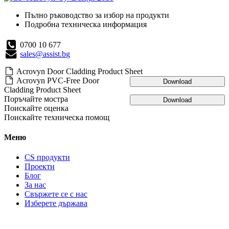
Пълно ръководство за избор на продукти
Подробна техническа информация
0700 10 677
sales@assist.bg
Acrovyn Door Cladding Product Sheet
Acrovyn PVC-Free Door
Download
Cladding Product Sheet
Поръчайте мостра
Download
Поискайте оценка
Поискайте техническа помощ
Меню
CS продукти
Проекти
Блог
За нас
Свържете се с нас
Изберете държава