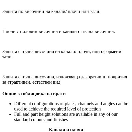
Защита по височини на канали/ плочи или ъгли.
Плочи с половин височина и канали с пълна височина.
Защита с пълна височина на канали/ плочи, или оформени
ъгли.
Защита с пълна височина, използваща декоративни покрития
за атрактивен, естествен вид.
Опции за облицовка на врати
Different configurations of plates, channels and angles can be
used to achieve the required level of protection
Full and part height solutions are available in any of our
standard colours and finishes
Канали и плочи