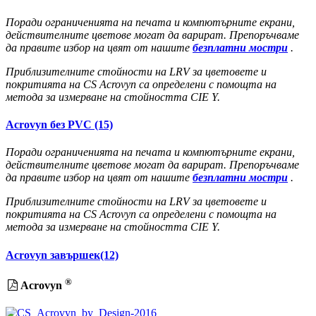
Поради ограниченията на печата и компютърните екрани,
действителните цветове могат да варират. Препоръчваме
да правите избор на цвят от нашите
безплатни мостри
.
Приблизителните стойности на LRV за цветовете и
покритията на CS Acrovyn са определени с помощта на
метода за измерване на стойността CIE Y.
Acrovyn без PVC (15)
Поради ограниченията на печата и компютърните екрани,
действителните цветове могат да варират. Препоръчваме
да правите избор на цвят от нашите
безплатни мостри
.
Приблизителните стойности на LRV за цветовете и
покритията на CS Acrovyn са определени с помощта на
метода за измерване на стойността CIE Y.
Acrovyn завършек(12)
®
Acrovyn