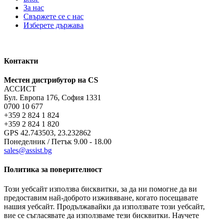
За нас
Свържете се с нас
Изберете държава
Контакти
Местен дистрибутор на CS
АССИСТ
Бул. Европа 176, София 1331
0700 10 677
+359 2 824 1 824
+359 2 824 1 820
GPS 42.743503, 23.232862
Понеделник / Петък 9.00 - 18.00
sales@assist.bg
Политика за поверителност
Този уебсайт използва бисквитки, за да ни помогне да ви
предоставим най-доброто изживяване, когато посещавате
нашия уебсайт. Продължавайки да използвате този уебсайт,
вие се съгласявате да използваме тези бисквитки. Научете