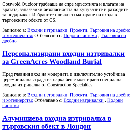
Cotswold Outdoor трябваше да спре мръсотията и влагата на
вратата, запазвайки безопасността на купувачите и разходите
за поддръжка. Избраните плочки за матиране на входа в
търговските обекти от CS.
Записано в:
Входни изтривалки
,
Проекти
,
Търговия на дребно
и хотелиерство
Отбелязано с:
Подови системи
,
Търговия на
дребно
Персонализирани входни изтривалки
за GreenAcres Woodland Burial
Пред главния вход на модерната и изключително устойчива
церемониална сграда на парка беше монтирана специална
входна изтривалка от Construction Specialties.
Записано в:
Входни изтривалки
,
Проекти
,
Търговия на дребно
и хотелиерство
Отбелязано с:
Входни изтривалки
,
Подови
системи
Алуминиева входна изтривалка в
търговския обект в Лондон