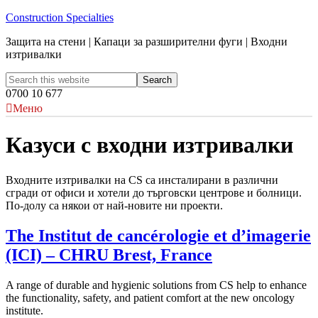
Construction Specialties
Защита на стени | Капаци за разширителни фуги | Входни
изтривалки
0700 10 677
Меню
Казуси с входни изтривалки
Входните изтривалки на CS са инсталирани в различни
сгради от офиси и хотели до търговски центрове и болници.
По-долу са някои от най-новите ни проекти.
The Institut de cancérologie et d’imagerie
(ICI) – CHRU Brest, France
A range of durable and hygienic solutions from CS help to enhance
the functionality, safety, and patient comfort at the new oncology
institute.