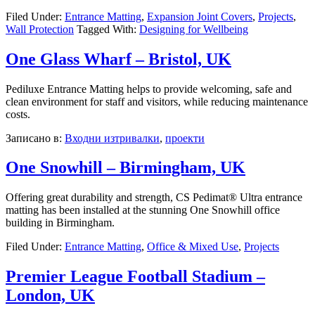
Filed Under:
Entrance Matting
,
Expansion Joint Covers
,
Projects
,
Wall Protection
Tagged With:
Designing for Wellbeing
One Glass Wharf – Bristol, UK
Pediluxe Entrance Matting helps to provide welcoming, safe and
clean environment for staff and visitors, while reducing maintenance
costs.
Записано в:
Входни изтривалки
,
проекти
One Snowhill – Birmingham, UK
Offering great durability and strength, CS Pedimat® Ultra entrance
matting has been installed at the stunning One Snowhill office
building in Birmingham.
Filed Under:
Entrance Matting
,
Office & Mixed Use
,
Projects
Premier League Football Stadium –
London, UK