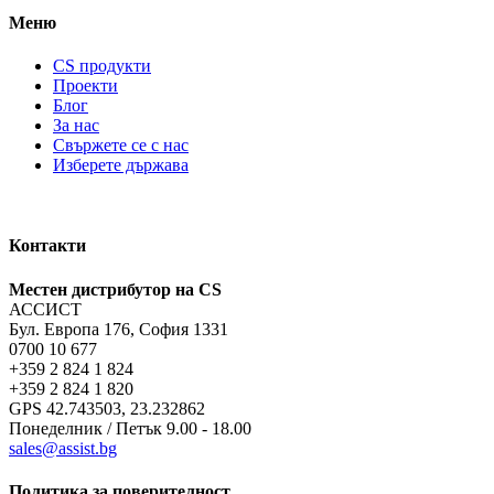
Меню
CS продукти
Проекти
Блог
За нас
Свържете се с нас
Изберете държава
Контакти
Местен дистрибутор на CS
АССИСТ
Бул. Европа 176, София 1331
0700 10 677
+359 2 824 1 824
+359 2 824 1 820
GPS 42.743503, 23.232862
Понеделник / Петък 9.00 - 18.00
sales@assist.bg
Политика за поверителност