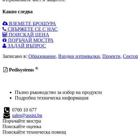
Какво следва
ВЗЕМЕТЕ БРОШУРА
СВЪРЖЕТЕ СЕ С НАС
ПОИСКАЙ ЦЕНА
ПОРЪЧАЙ МОСТРА
ЗАДАЙ ВЪПРОС
Записано в:
Образование
,
Входни изтривалки
,
Проекти
,
Сектор
®
Pedisystems
Пълно ръководство за избор на продукти
Подробна техническа информация
0700 10 677
sales@assist.bg
Поръчайте мостра
Поискайте оценка
Поискайте техническа помощ