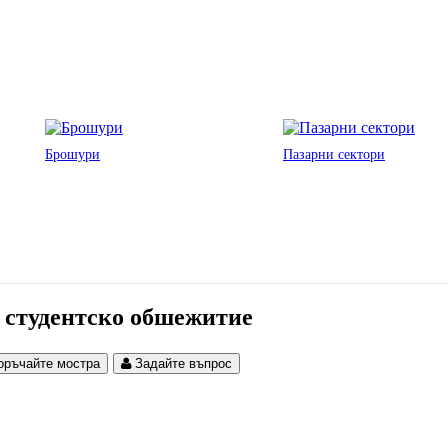
Брошури
Пазарни сектори
 студентско обшежитие
оръчайте мостра
Задайте въпрос