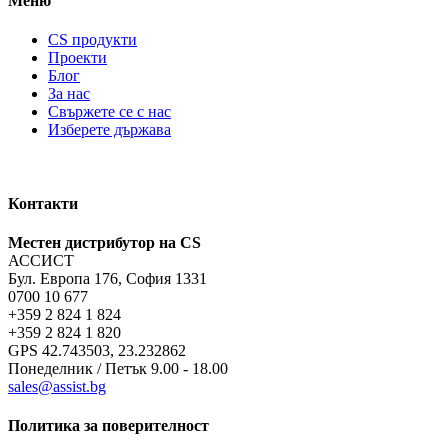
Меню
CS продукти
Проекти
Блог
За нас
Свържете се с нас
Изберете държава
Контакти
Местен дистрибутор на CS
АССИСТ
Бул. Европа 176, София 1331
0700 10 677
+359 2 824 1 824
+359 2 824 1 820
GPS 42.743503, 23.232862
Понеделник / Петък 9.00 - 18.00
sales@assist.bg
Политика за поверителност