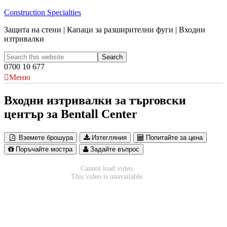
Construction Specialties
Защита на стени | Капаци за разширителни фуги | Входни
изтривалки
0700 10 677
Меню
Входни изтривалки за търговски
център за Bentall Center
Вземете брошура
Изтегляния
Попитайте за цена
Поръчайте мостра
Задайте въпрос