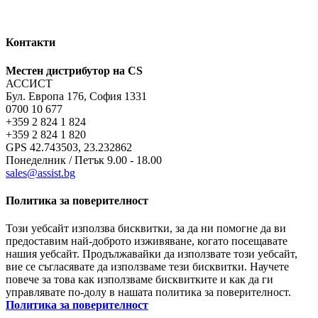
Контакти
Местен дистрибутор на CS
АССИСТ
Бул. Европа 176, София 1331
0700 10 677
+359 2 824 1 824
+359 2 824 1 820
GPS 42.743503, 23.232862
Понеделник / Петък 9.00 - 18.00
sales@assist.bg
Политика за поверителност
Този уебсайт използва бисквитки, за да ни помогне да ви
предоставим най-доброто изживяване, когато посещавате
нашия уебсайт. Продължавайки да използвате този уебсайт,
вие се съгласявате да използваме тези бисквитки. Научете
повече за това как използваме бисквитките и как да ги
управлявате по-долу в нашата политика за поверителност.
Политика за поверителност