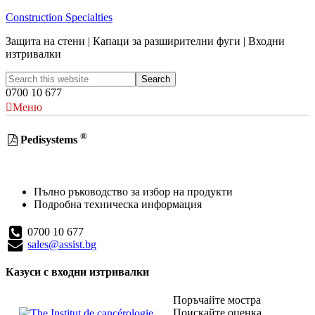
Construction Specialties
Защита на стени | Капаци за разширителни фуги | Входни
изтривалки
0700 10 677
Меню
®
Pedisystems
Пълно ръководство за избор на продукти
Подробна техническа информация
0700 10 677
sales@assist.bg
Казуси с входни изтривалки
Поръчайте мостра
Поискайте оценка