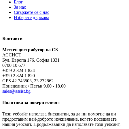
Блог
За нас
Свържете се с нас
Изберете държава
Контакти
Местен дистрибутор на CS
АССИСТ
Бул. Европа 176, София 1331
0700 10 677
+359 2 824 1 824
+359 2 824 1 820
GPS 42.743503, 23.232862
Понеделник / Петък 9.00 - 18.00
sales@assist.bg
Политика за поверителност
Този уебсайт използва бисквитки, за да ни помогне да ви
предоставим най-доброто изживяване, когато посещавате
нашия уебсайт. Продължавайки да използвате този уебсайт,