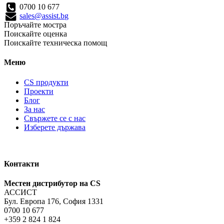
0700 10 677
sales@assist.bg
Поръчайте мостра
Поискайте оценка
Поискайте техническа помощ
Меню
CS продукти
Проекти
Блог
За нас
Свържете се с нас
Изберете държава
Контакти
Местен дистрибутор на CS
АССИСТ
Бул. Европа 176, София 1331
0700 10 677
+359 2 824 1 824