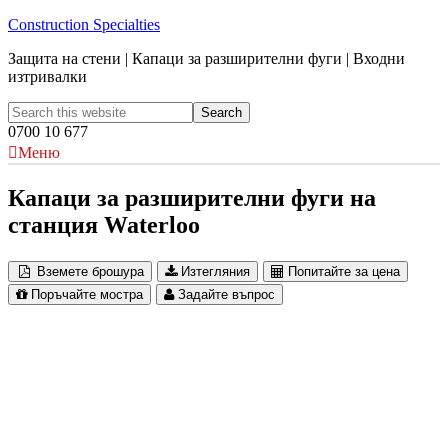
Construction Specialties
Защита на стени | Капаци за разширителни фуги | Входни
изтривалки
0700 10 677
Меню
Капаци за разширителни фуги на
станция Waterloo
Вземете брошура
Изтегляния
Попитайте за цена
Поръчайте мостра
Задайте въпрос