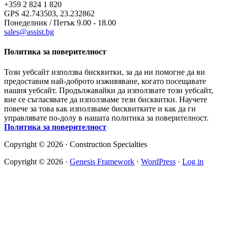
+359 2 824 1 820
GPS 42.743503, 23.232862
Понеделник / Петък 9.00 - 18.00
sales@assist.bg
Политика за поверителност
Този уебсайт използва бисквитки, за да ни помогне да ви
предоставим най-доброто изживяване, когато посещавате
нашия уебсайт. Продължавайки да използвате този уебсайт,
вие се съгласявате да използваме тези бисквитки. Научете
повече за това как използваме бисквитките и как да ги
управлявате по-долу в нашата политика за поверителност.
Политика за поверителност
Copyright © 2026 · Construction Specialties
Copyright © 2026 ·
Genesis Framework
·
WordPress
·
Log in