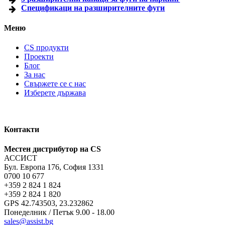
Спецификаци на разширителните фуги
Меню
CS продукти
Проекти
Блог
За нас
Свържете се с нас
Изберете държава
Контакти
Местен дистрибутор на CS
АССИСТ
Бул. Европа 176, София 1331
0700 10 677
+359 2 824 1 824
+359 2 824 1 820
GPS 42.743503, 23.232862
Понеделник / Петък 9.00 - 18.00
sales@assist.bg