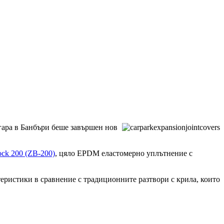
гара в Банбъри беше завършен нов
ock 200 (ZB-200)
, цяло EPDM еластомерно уплътнение с
теристики в сравнение с традиционните разтвори с крила, които