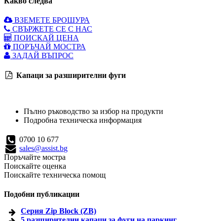
Какво следва
ВЗЕМЕТЕ БРОШУРА
СВЪРЖЕТЕ СЕ С НАС
ПОИСКАЙ ЦЕНА
ПОРЪЧАЙ МОСТРА
ЗАДАЙ ВЪПРОС
Капаци за разширителни фуги
Пълно ръководство за избор на продукти
Подробна техническа информация
0700 10 677
sales@assist.bg
Поръчайте мостра
Поискайте оценка
Поискайте техническа помощ
Подобни публикации
Серия Zip Block (ZB)
5 разширителни капаци за фуги на паркинг