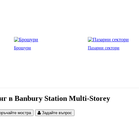
Брошури
Пазарни сектори
 в Banbury Station Multi-Storey
оръчайте мостра
Задайте въпрос