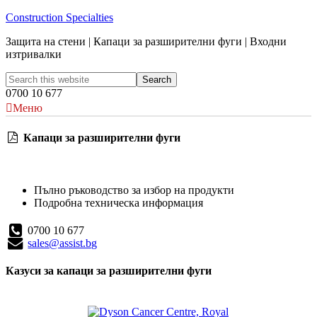
Construction Specialties
Защита на стени | Капаци за разширителни фуги | Входни
изтривалки
0700 10 677
Меню
Капаци за разширителни фуги
Пълно ръководство за избор на продукти
Подробна техническа информация
0700 10 677
sales@assist.bg
Казуси за капаци за разширителни фуги