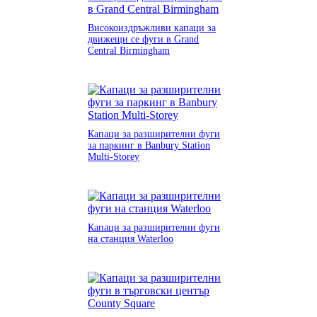
Високоиздръжливи капаци за
движещи се фуги в Grand
Central Birmingham
Капаци за разширителни фуги
за паркинг в Banbury Station
Multi-Storey
Капаци за разширителни фуги
на станция Waterloo