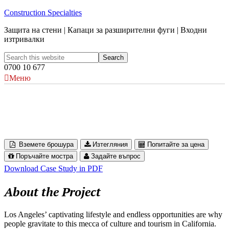
Construction Specialties
Защита на стени | Капаци за разширителни фуги | Входни
изтривалки
0700 10 677
Меню
Wilshire Grand Center
Los Angeles, USA
Вземете брошура
Изтегляния
Попитайте за цена
Поръчайте мостра
Задайте въпрос
Download Case Study in PDF
About the Project
Los Angeles’ captivating lifestyle and endless opportunities are why
people gravitate to this mecca of culture and tourism in California.