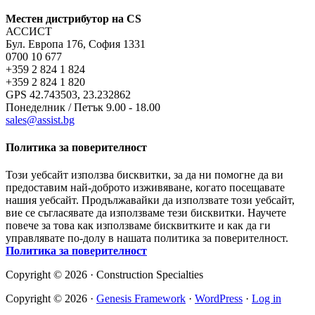
Местен дистрибутор на CS
АССИСТ
Бул. Европа 176, София 1331
0700 10 677
+359 2 824 1 824
+359 2 824 1 820
GPS 42.743503, 23.232862
Понеделник / Петък 9.00 - 18.00
sales@assist.bg
Политика за поверителност
Този уебсайт използва бисквитки, за да ни помогне да ви
предоставим най-доброто изживяване, когато посещавате
нашия уебсайт. Продължавайки да използвате този уебсайт,
вие се съгласявате да използваме тези бисквитки. Научете
повече за това как използваме бисквитките и как да ги
управлявате по-долу в нашата политика за поверителност.
Политика за поверителност
Copyright © 2026 · Construction Specialties
Copyright © 2026 ·
Genesis Framework
·
WordPress
·
Log in