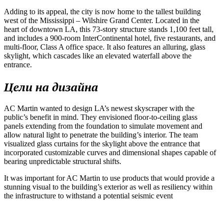
Adding to its appeal, the city is now home to the tallest building
west of the Mississippi – Wilshire Grand Center. Located in the
heart of downtown LA, this 73-story structure stands 1,100 feet tall,
and includes a 900-room InterContinental hotel, five restaurants, and
multi-floor, Class A office space. It also features an alluring, glass
skylight, which cascades like an elevated waterfall above the
entrance.
Цели на дизайна
AC Martin wanted to design LA’s newest skyscraper with the
public’s benefit in mind. They envisioned floor-to-ceiling glass
panels extending from the foundation to simulate movement and
allow natural light to penetrate the building’s interior. The team
visualized glass curtains for the skylight above the entrance that
incorporated customizable curves and dimensional shapes capable of
bearing unpredictable structural shifts.
It was important for AC Martin to use products that would provide a
stunning visual to the building’s exterior as well as resiliency within
the infrastructure to withstand a potential seismic event