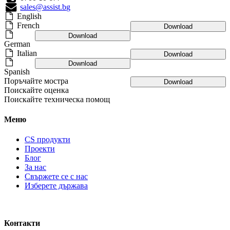
sales@assist.bg
English
French
Download
Download
German
Italian
Download
Download
Spanish
Поръчайте мостра
Download
Поискайте оценка
Поискайте техническа помощ
Меню
CS продукти
Проекти
Блог
За нас
Свържете се с нас
Изберете държава
Контакти