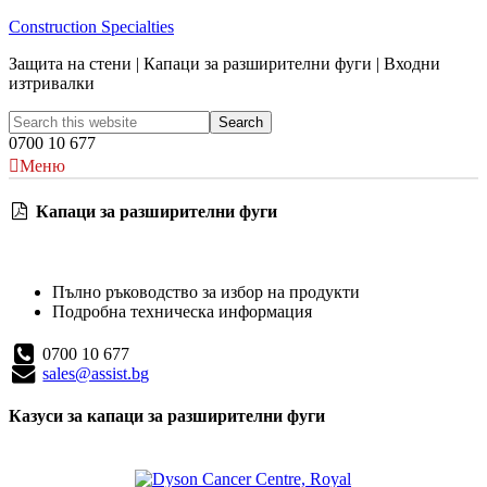
Construction Specialties
Защита на стени | Капаци за разширителни фуги | Входни
изтривалки
0700 10 677
Меню
Капаци за разширителни фуги
Пълно ръководство за избор на продукти
Подробна техническа информация
0700 10 677
sales@assist.bg
Казуси за капаци за разширителни фуги