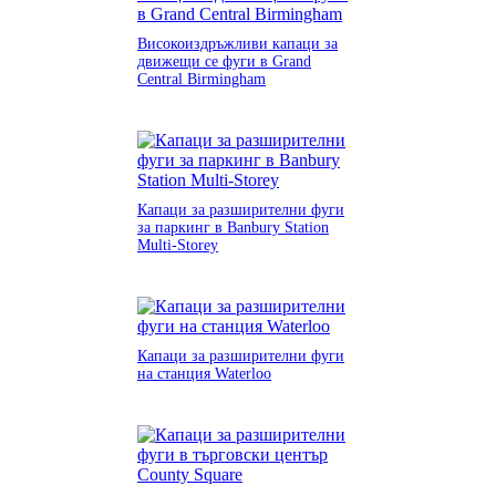
Високоиздръжливи капаци за
движещи се фуги в Grand
Central Birmingham
Капаци за разширителни фуги
за паркинг в Banbury Station
Multi-Storey
Капаци за разширителни фуги
на станция Waterloo