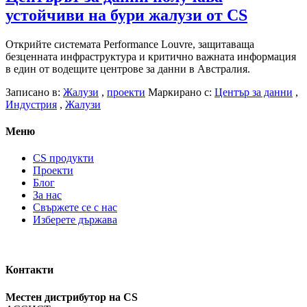
устойчиви на бури жалузи от CS
Открийте системата Performance Louvre, защитаваща
безценната инфраструктура и критично важната информация
в един от водещите центрове за данни в Австралия.
Записано в:
Жалузи
,
проекти
Маркирано с:
Център за данни
,
Индустрия
,
Жалузи
Меню
CS продукти
Проекти
Блог
За нас
Свържете се с нас
Изберете държава
Контакти
Местен дистрибутор на CS