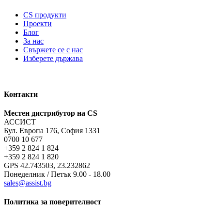
CS продукти
Проекти
Блог
За нас
Свържете се с нас
Изберете държава
Контакти
Местен дистрибутор на CS
АССИСТ
Бул. Европа 176, София 1331
0700 10 677
+359 2 824 1 824
+359 2 824 1 820
GPS 42.743503, 23.232862
Понеделник / Петък 9.00 - 18.00
sales@assist.bg
Политика за поверителност