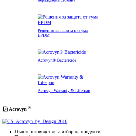
неръждаема стомана
Решения за защита от гума
EPDM
Acrovyn® Bactericide
Acrovyn Warranty & Lifespan
®
Acrovyn
Пълно ръководство за избор на продукти