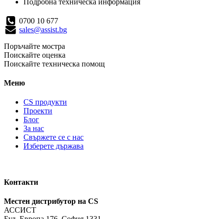
Подробна техническа информация
0700 10 677
sales@assist.bg
Поръчайте мостра
Поискайте оценка
Поискайте техническа помощ
Меню
CS продукти
Проекти
Блог
За нас
Свържете се с нас
Изберете държава
Контакти
Местен дистрибутор на CS
АССИСТ
Бул. Европа 176, София 1331