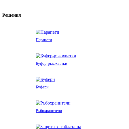
Решения
Парапети
Буфер-ръкохватки
Буфери
Ръбохранители