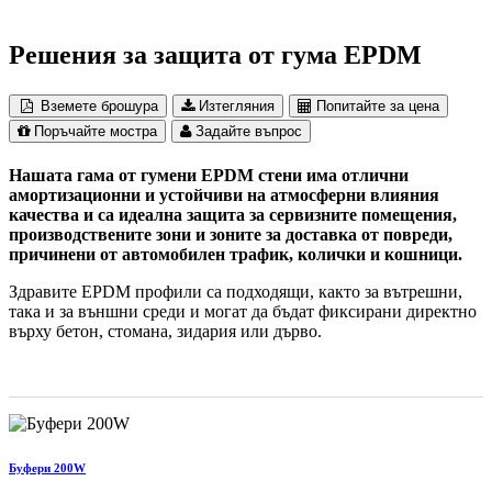
Решения за защита от гума EPDM
Вземете брошура
Изтегляния
Попитайте за цена
Поръчайте мостра
Задайте въпрос
Нашата гама от гумени EPDM стени има отлични
амортизационни и устойчиви на атмосферни влияния
качества и са идеална защита за сервизните помещения,
производствените зони и зоните за доставка от повреди,
причинени от автомобилен трафик, колички и кошници.
Здравите EPDM профили са подходящи, както за вътрешни,
така и за външни среди и могат да бъдат фиксирани директно
върху бетон, стомана, зидария или дърво.
Буфери 200W