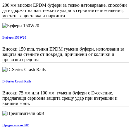
200 мм високи EPDM буфери за тежко натоварване, способни
да издържат на най-тежките удари в сервизните помещения,
местата за доставка и паркинга.
Буфери 150W20
Високи 150 mm, тънки EPDM гумени буфери, използвани за
защита на стените от повреди, причинени от колички и
превозни средства.
D-Series Crash Rails
Високи 75 мм или 100 мм, гумени буфери с D-сечение,
предлагащи сериозна защита срещу удар при вътрешни и
външни зони.
Предпазители 60B