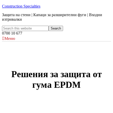
Construction Specialties
Защита на стени | Капаци за разширителни фуги | Входни
изтривалки
0700 10 677
Меню
Решения за защита от
гума EPDM