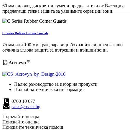
60 мм високи, дискретни гумени предпазители от B-секция,
предлагащи тежка защита за уязвимите сервизни зони.
C Series Rubber Corner Guards
75 мм или 100 мм крак, здрави ръбохранители, предлагащи
отлична ъглова защита за вътрешни и външни зони.
®
Acrovyn
Пълно ръководство за избор на продукти
Подробна техническа информация
0700 10 677
sales@assist.bg
Поръчайте мостра
Поискайте оценка
Поискайте техническа помощ