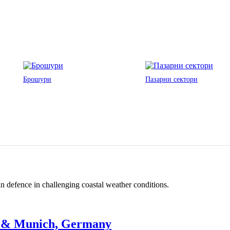
Брошури
Пазарни сектори
in defence in challenging coastal weather conditions.
g & Munich, Germany