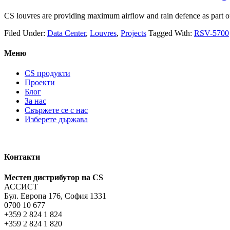
CS louvres are providing maximum airflow and rain defence as part o
Filed Under:
Data Center
,
Louvres
,
Projects
Tagged With:
RSV-5700
Меню
CS продукти
Проекти
Блог
За нас
Свържете се с нас
Изберете държава
Контакти
Местен дистрибутор на CS
АССИСТ
Бул. Европа 176, София 1331
0700 10 677
+359 2 824 1 824
+359 2 824 1 820