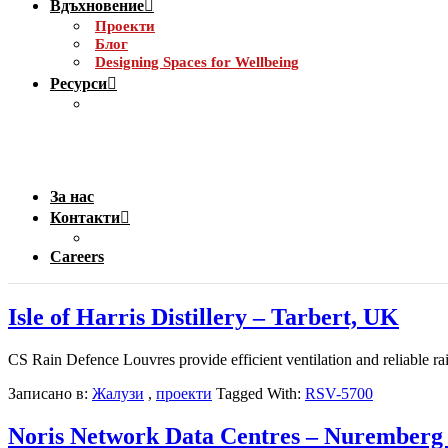
Вдъхновение
Проекти
Блог
Designing Spaces for Wellbeing
Ресурси
За нас
Контакти
Careers
Isle of Harris Distillery – Tarbert, UK
CS Rain Defence Louvres provide efficient ventilation and reliable ra
Записано в:
Жалузи
,
проекти
Tagged With:
RSV-5700
Noris Network Data Centres – Nurember