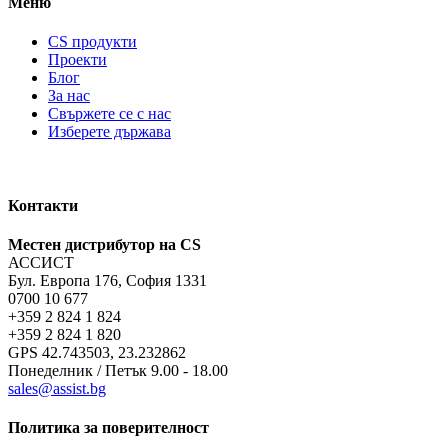
Меню
CS продукти
Проекти
Блог
За нас
Свържете се с нас
Изберете държава
Контакти
Местен дистрибутор на CS
АССИСТ
Бул. Европа 176, София 1331
0700 10 677
+359 2 824 1 824
+359 2 824 1 820
GPS 42.743503, 23.232862
Понеделник / Петък 9.00 - 18.00
sales@assist.bg
Политика за поверителност