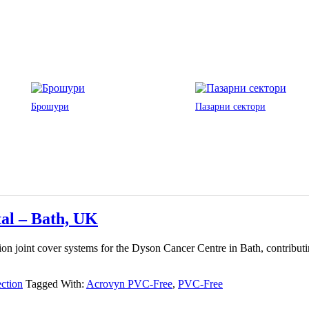
Брошури
Пазарни сектори
al – Bath, UK
joint cover systems for the Dyson Cancer Centre in Bath, contributing 
ection
Tagged With:
Acrovyn PVC-Free
,
PVC-Free