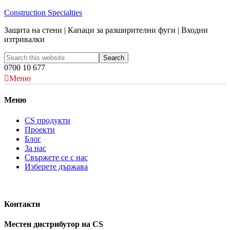
Construction Specialties
Защита на стени | Капаци за разширителни фуги | Входни
изтривалки
0700 10 677
Меню
Меню
CS продукти
Проекти
Блог
За нас
Свържете се с нас
Изберете държава
Контакти
Местен дистрибутор на CS