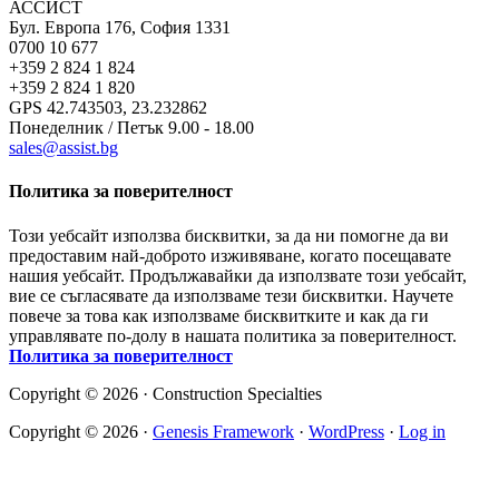
АССИСТ
Бул. Европа 176, София 1331
0700 10 677
+359 2 824 1 824
+359 2 824 1 820
GPS 42.743503, 23.232862
Понеделник / Петък 9.00 - 18.00
sales@assist.bg
Политика за поверителност
Този уебсайт използва бисквитки, за да ни помогне да ви
предоставим най-доброто изживяване, когато посещавате
нашия уебсайт. Продължавайки да използвате този уебсайт,
вие се съгласявате да използваме тези бисквитки. Научете
повече за това как използваме бисквитките и как да ги
управлявате по-долу в нашата политика за поверителност.
Политика за поверителност
Copyright © 2026 · Construction Specialties
Copyright © 2026 ·
Genesis Framework
·
WordPress
·
Log in