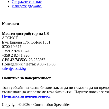
Свържете се с нас
Изберете държава
Контакти
Местен дистрибутор на CS
АССИСТ
Бул. Европа 176, София 1331
0700 10 677
+359 2 824 1 824
+359 2 824 1 820
GPS 42.743503, 23.232862
Понеделник / Петък 9.00 - 18.00
sales@assist.bg
Политика за поверителност
Този уебсайт използва бисквитки, за да ни помогне да ви пред
съгласявате да използваме тези бисквитки. Научете повече за т
Политика за поверителност
Copyright © 2026 · Construction Specialties