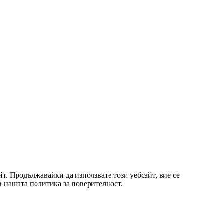
т. Продължавайки да използвате този уебсайт, вие се
 в нашата политика за поверителност.