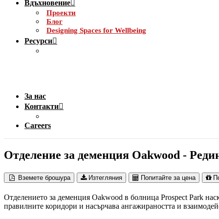
Вдъхновение
Проекти
Блог
Designing Spaces for Wellbeing
Ресурси
За нас
Контакти
Careers
Отделение за деменция Oakwood - Реди
Вземете брошура
Изтегляния
Попитайте за цена
П
Отделението за деменция Oakwood в болница Prospect Park нас
правилните коридори и насърчава ангажираността и взаимодей