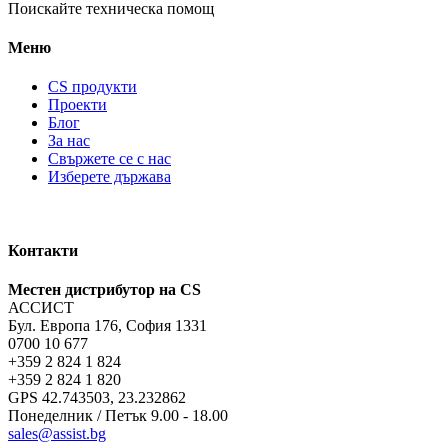
Поискайте техническа помощ
Меню
CS продукти
Проекти
Блог
За нас
Свържете се с нас
Изберете държава
Контакти
Местен дистрибутор на CS
АССИСТ
Бул. Европа 176, София 1331
0700 10 677
+359 2 824 1 824
+359 2 824 1 820
GPS 42.743503, 23.232862
Понеделник / Петък 9.00 - 18.00
sales@assist.bg