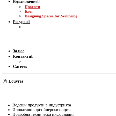
Вдъхновение
Проекти
Блог
Designing Spaces for Wellbeing
Ресурси
За нас
Контакти
Careers
Louvres
Водещи продукти в индустрията
Иновативни дизайнерски опции
Подробна техническа информация