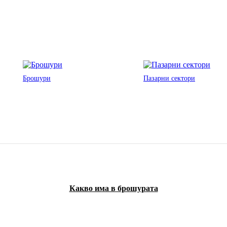
Брошури
Пазарни сектори
Какво има в брошурата