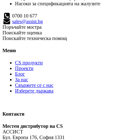
Насоки за спецификацията на жалузите
0700 10 677
sales@assist.bg
Поръчайте мостра
Поискайте оценка
Поискайте техническа помощ
Меню
CS продукти
Проекти
Блог
За нас
Свържете се с нас
Изберете държава
Контакти
Местен дистрибутор на CS
АССИСТ
Бул. Европа 176, София 1331