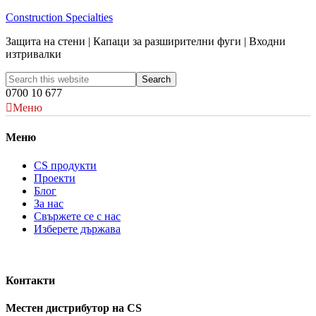
Construction Specialties
Защита на стени | Капаци за разширителни фуги | Входни
изтривалки
0700 10 677
Меню
Меню
CS продукти
Проекти
Блог
За нас
Свържете се с нас
Изберете държава
Контакти
Местен дистрибутор на CS