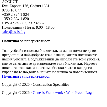
АССИСТ
Бул. Европа 176, София 1331
0700 10 677
+359 2 824 1 824
+359 2 824 1 820
GPS 42.743503, 23.232862
Понеделник / Петък 9.00 - 18.00
sales@assist.bg
Политика за поверителност
Този уебсайт използва бисквитки, за да ни помогне да ви
предоставим най-доброто изживяване, когато посещавате
нашия уебсайт. Продължавайки да използвате този уебсайт,
вие се съгласявате да използваме тези бисквитки. Научете
повече за това как използваме бисквитките и как да ги
управлявате по-долу в нашата политика за поверителност.
Политика за поверителност
Copyright © 2026 · Construction Specialties
Copyright © 2026 ·
Genesis Framework
·
WordPress
·
Log in