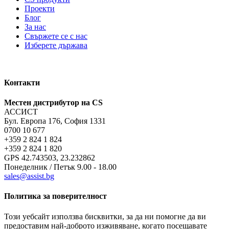
Проекти
Блог
За нас
Свържете се с нас
Изберете държава
Контакти
Местен дистрибутор на CS
АССИСТ
Бул. Европа 176, София 1331
0700 10 677
+359 2 824 1 824
+359 2 824 1 820
GPS 42.743503, 23.232862
Понеделник / Петък 9.00 - 18.00
sales@assist.bg
Политика за поверителност
Този уебсайт използва бисквитки, за да ни помогне да ви
предоставим най-доброто изживяване, когато посещавате