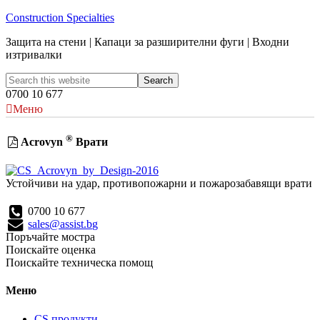
Construction Specialties
Защита на стени | Капаци за разширителни фуги | Входни
изтривалки
0700 10 677
Меню
®
Acrovyn
Врати
Устойчиви на удар, противопожарни и пожарозабавящи врати
0700 10 677
sales@assist.bg
Поръчайте мостра
Поискайте оценка
Поискайте техническа помощ
Меню
CS продукти