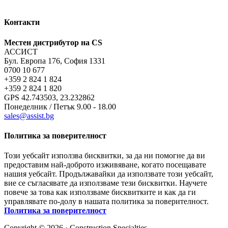
Контакти
Местен дистрибутор на CS
АССИСТ
Бул. Европа 176, София 1331
0700 10 677
+359 2 824 1 824
+359 2 824 1 820
GPS 42.743503, 23.232862
Понеделник / Петък 9.00 - 18.00
sales@assist.bg
Политика за поверителност
Този уебсайт използва бисквитки, за да ни помогне да ви
предоставим най-доброто изживяване, когато посещавате
нашия уебсайт. Продължавайки да използвате този уебсайт,
вие се съгласявате да използваме тези бисквитки. Научете
повече за това как използваме бисквитките и как да ги
управлявате по-долу в нашата политика за поверителност.
Политика за поверителност
Copyright © 2026 · Construction Specialties