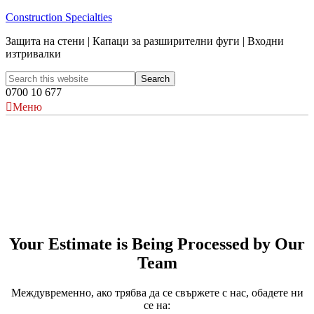
Construction Specialties
Защита на стени | Капаци за разширителни фуги | Входни
изтривалки
0700 10 677
Меню
Your Estimate is Being Processed by Our
Team
Междувременно, ако трябва да се свържете с нас, обадете ни
се на: