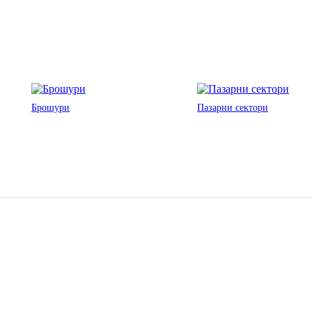
Брошури
Пазарни сектори