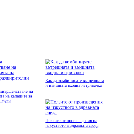
Как да комбинирате вътрешната
и външната входна изтривалка
съвършенстване на
та на капаците за
и фуги
Ползите от произведения на
изкуството в здравната среда