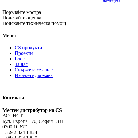
летищата
Поръчайте мостра
Поискайте оценка
Поискайте техническа помощ
Меню
CS продукти
Проекти
Блог
За нас
Свържете се с нас
Изберете държава
Контакти
Местен дистрибутор на CS
АССИСТ
Бул. Европа 176, София 1331
0700 10 677
+359 2 824 1 824
+359 2 824 1 820