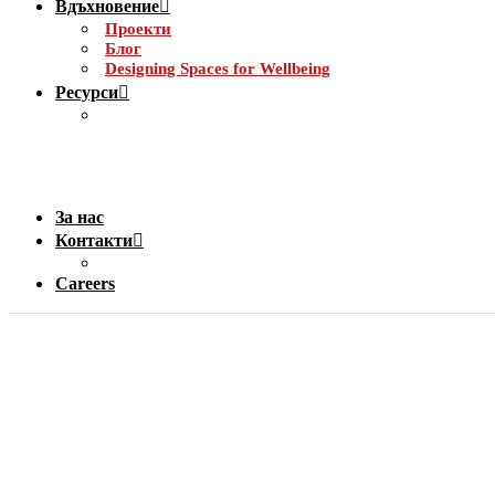
Вдъхновение
Проекти
Блог
Designing Spaces for Wellbeing
Ресурси
За нас
Контакти
Careers