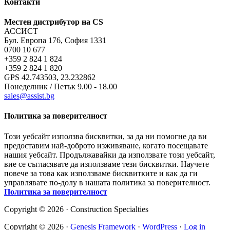
Контакти
Местен дистрибутор на CS
АССИСТ
Бул. Европа 176, София 1331
0700 10 677
+359 2 824 1 824
+359 2 824 1 820
GPS 42.743503, 23.232862
Понеделник / Петък 9.00 - 18.00
sales@assist.bg
Политика за поверителност
Този уебсайт използва бисквитки, за да ни помогне да ви
предоставим най-доброто изживяване, когато посещавате
нашия уебсайт. Продължавайки да използвате този уебсайт,
вие се съгласявате да използваме тези бисквитки. Научете
повече за това как използваме бисквитките и как да ги
управлявате по-долу в нашата политика за поверителност.
Политика за поверителност
Copyright © 2026 · Construction Specialties
Copyright © 2026 ·
Genesis Framework
·
WordPress
·
Log in