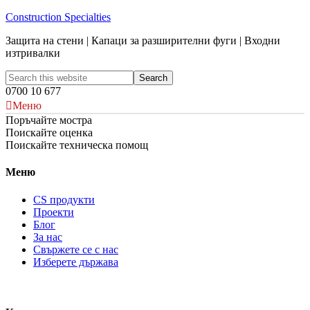
Construction Specialties
Защита на стени | Капаци за разширителни фуги | Входни
изтривалки
0700 10 677
Меню
Поръчайте мостра
Поискайте оценка
Поискайте техническа помощ
Меню
CS продукти
Проекти
Блог
За нас
Свържете се с нас
Изберете държава