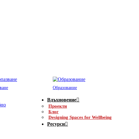
ване
Образование
Вдъхновение
Проекти
Блог
Designing Spaces for Wellbeing
Ресурси