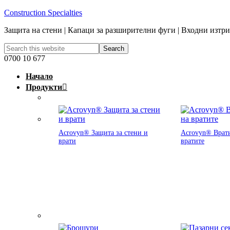
Construction Specialties
Защита на стени | Капаци за разширителни фуги | Входни изтр
0700 10 677
Начало
Продукти
Acrovyn® Защита за стени и
Acrovyn® Врати
врати
вратите