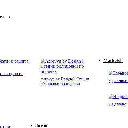
ивалки
Markets
 и защита на
Acrovyn by Design® Стенни
Здравеопаз
облицовки по поръчка
На дребно
За нас