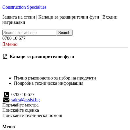
Construction Specialties
Защита на стени | Капаци за разширителни фуги | Входни
изтривалки
0700 10 677
Меню
Капаци за разширителни фуги
Пълно ръководство за избор на продукти
Подробна техническа информация
0700 10 677
sales@assist.bg
Поръчайте мостра
Поискайте оценка
Поискайте техническа помощ
Меню