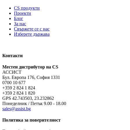
CS продукти
Проекти
Блог
За нас
Свържете се с нас
Изберете държава
Контакти
Местен дистрибутор на CS
АССИСТ
Бул. Европа 176, София 1331
0700 10 677
+359 2 824 1 824
+359 2 824 1 820
GPS 42.743503, 23.232862
Понеделник / Петък 9.00 - 18.00
sales@assist.bg
Политика за поверителност