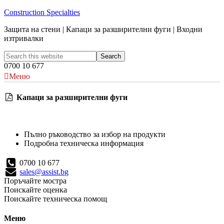
Construction Specialties
Защита на стени | Капаци за разширителни фуги | Входни
изтривалки
0700 10 677
Меню
Капаци за разширителни фуги
Пълно ръководство за избор на продукти
Подробна техническа информация
0700 10 677
sales@assist.bg
Поръчайте мостра
Поискайте оценка
Поискайте техническа помощ
Меню