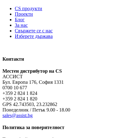
CS продукти
Проекти
Блог
За нас
Свържете се с нас
Изберете държава
Контакти
Местен дистрибутор на CS
АССИСТ
Бул. Европа 176, София 1331
0700 10 677
+359 2 824 1 824
+359 2 824 1 820
GPS 42.743503, 23.232862
Понеделник / Петък 9.00 - 18.00
sales@assist.bg
Политика за поверителност