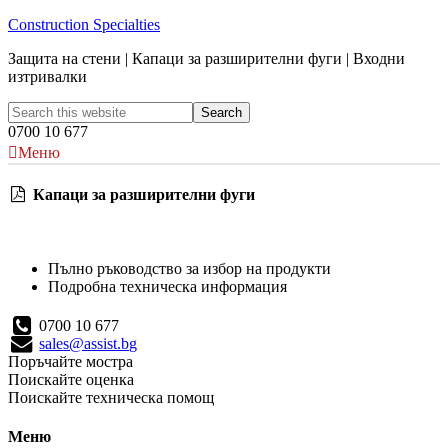
Construction Specialties
Защита на стени | Капаци за разширителни фуги | Входни
изтривалки
0700 10 677
Меню
Капаци за разширителни фуги
Пълно ръководство за избор на продукти
Подробна техническа информация
0700 10 677
sales@assist.bg
Поръчайте мостра
Поискайте оценка
Поискайте техническа помощ
Меню