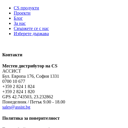
CS продукти
Проекти
Блог
За нас
Свържете се с нас
Изберете държава
Контакти
Местен дистрибутор на CS
АССИСТ
Бул. Европа 176, София 1331
0700 10 677
+359 2 824 1 824
+359 2 824 1 820
GPS 42.743503, 23.232862
Понеделник / Петък 9.00 - 18.00
sales@assist.bg
Политика за поверителност