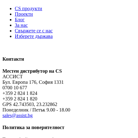
CS продукти
Проекти
Блог
За нас
Свържете се с нас
Изберете държава
Контакти
Местен дистрибутор на CS
АССИСТ
Бул. Европа 176, София 1331
0700 10 677
+359 2 824 1 824
+359 2 824 1 820
GPS 42.743503, 23.232862
Понеделник / Петък 9.00 - 18.00
sales@assist.bg
Политика за поверителност