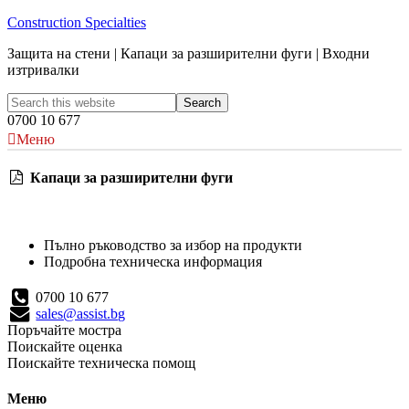
Construction Specialties
Защита на стени | Капаци за разширителни фуги | Входни
изтривалки
0700 10 677
Меню
Капаци за разширителни фуги
Пълно ръководство за избор на продукти
Подробна техническа информация
0700 10 677
sales@assist.bg
Поръчайте мостра
Поискайте оценка
Поискайте техническа помощ
Меню