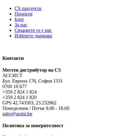
CS продукти
Проекти
Блог
За нас
Свържете се с нас
Изберете държава
Контакти
Местен дистрибутор на CS
АССИСТ
Бул. Европа 176, София 1331
0700 10 677
+359 2 824 1 824
+359 2 824 1 820
GPS 42.743503, 23.232862
Понеделник / Петък 9.00 - 18.00
sales@assist.bg
Политика за поверителност