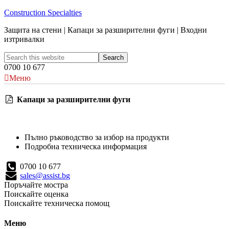
Construction Specialties
Защита на стени | Капаци за разширителни фуги | Входни
изтривалки
0700 10 677
Меню
Капаци за разширителни фуги
Пълно ръководство за избор на продукти
Подробна техническа информация
0700 10 677
sales@assist.bg
Поръчайте мостра
Поискайте оценка
Поискайте техническа помощ
Меню