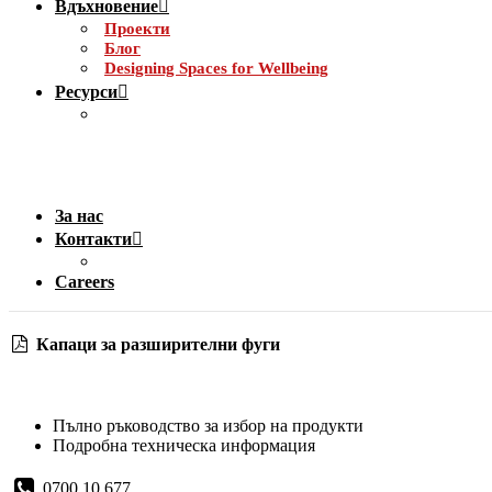
Вдъхновение
Проекти
Блог
Designing Spaces for Wellbeing
Ресурси
За нас
Контакти
Careers
Капаци за разширителни фуги
Пълно ръководство за избор на продукти
Подробна техническа информация
0700 10 677