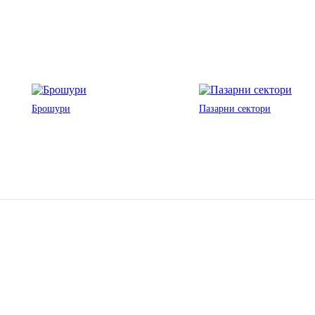
Брошури
Пазарни сектори