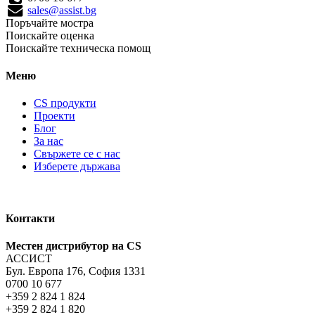
sales@assist.bg
Поръчайте мостра
Поискайте оценка
Поискайте техническа помощ
Меню
CS продукти
Проекти
Блог
За нас
Свържете се с нас
Изберете държава
Контакти
Местен дистрибутор на CS
АССИСТ
Бул. Европа 176, София 1331
0700 10 677
+359 2 824 1 824
+359 2 824 1 820