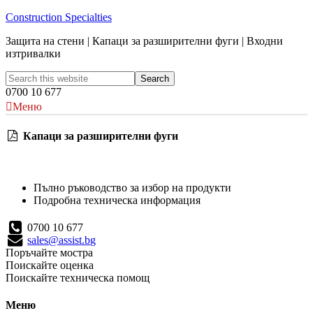
Construction Specialties
Защита на стени | Капаци за разширителни фуги | Входни
изтривалки
0700 10 677
Меню
Капаци за разширителни фуги
Пълно ръководство за избор на продукти
Подробна техническа информация
0700 10 677
sales@assist.bg
Поръчайте мостра
Поискайте оценка
Поискайте техническа помощ
Меню