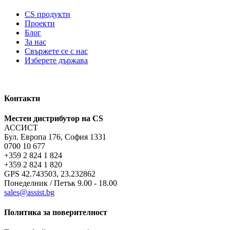
CS продукти
Проекти
Блог
За нас
Свържете се с нас
Изберете държава
Контакти
Местен дистрибутор на CS
АССИСТ
Бул. Европа 176, София 1331
0700 10 677
+359 2 824 1 824
+359 2 824 1 820
GPS 42.743503, 23.232862
Понеделник / Петък 9.00 - 18.00
sales@assist.bg
Политика за поверителност