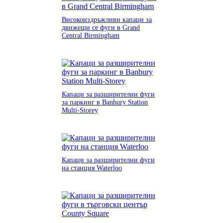
Високоиздръжливи капаци за
движещи се фуги в Grand
Central Birmingham
Капаци за разширителни фуги
за паркинг в Banbury Station
Multi-Storey
Капаци за разширителни фуги
на станция Waterloo