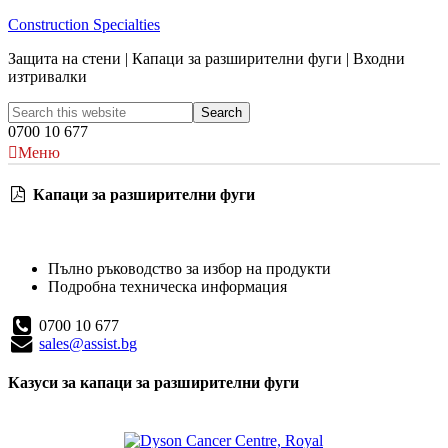
Construction Specialties
Защита на стени | Капаци за разширителни фуги | Входни
изтривалки
0700 10 677
Меню
Капаци за разширителни фуги
Пълно ръководство за избор на продукти
Подробна техническа информация
0700 10 677
sales@assist.bg
Казуси за капаци за разширителни фуги