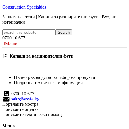
Construction Specialties
Защита на стени | Капаци за разширителни фуги | Входни
изтривалки
0700 10 677
Меню
Капаци за разширителни фуги
Пълно ръководство за избор на продукти
Подробна техническа информация
0700 10 677
sales@assist.bg
Поръчайте мостра
Поискайте оценка
Поискайте техническа помощ
Меню