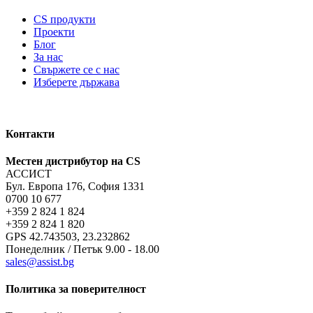
CS продукти
Проекти
Блог
За нас
Свържете се с нас
Изберете държава
Контакти
Местен дистрибутор на CS
АССИСТ
Бул. Европа 176, София 1331
0700 10 677
+359 2 824 1 824
+359 2 824 1 820
GPS 42.743503, 23.232862
Понеделник / Петък 9.00 - 18.00
sales@assist.bg
Политика за поверителност