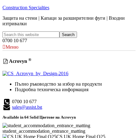
Construction Specialties
Защита на стени | Капаци за разширителни фуги | Входни
изтривалки
0700 10 677
Меню
®
Acrovyn
Пълно ръководство за избор на продукти
Подробна техническа информация
0700 10 677
sales@assist.bg
Available in 64
Solid
Цветове на Acrovyn
student_accommodation_entrance_matting
CS UK Home Final Q25