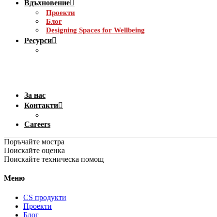
Вдъхновение
Проекти
Блог
Designing Spaces for Wellbeing
Ресурси
За нас
Контакти
Careers
Поръчайте мостра
Поискайте оценка
Поискайте техническа помощ
Меню
CS продукти
Проекти
Блог