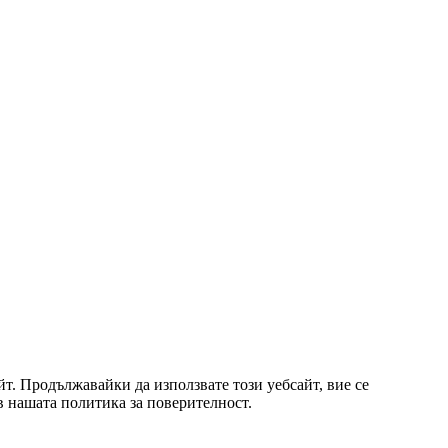
т. Продължавайки да използвате този уебсайт, вие се
 в нашата политика за поверителност.