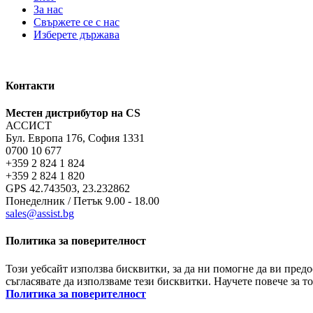
За нас
Свържете се с нас
Изберете държава
Контакти
Местен дистрибутор на CS
АССИСТ
Бул. Европа 176, София 1331
0700 10 677
+359 2 824 1 824
+359 2 824 1 820
GPS 42.743503, 23.232862
Понеделник / Петък 9.00 - 18.00
sales@assist.bg
Политика за поверителност
Този уебсайт използва бисквитки, за да ни помогне да ви пред
съгласявате да използваме тези бисквитки. Научете повече за т
Политика за поверителност