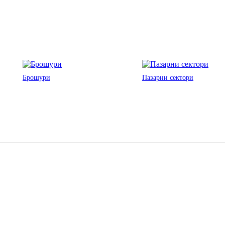
Брошури
Пазарни сектори