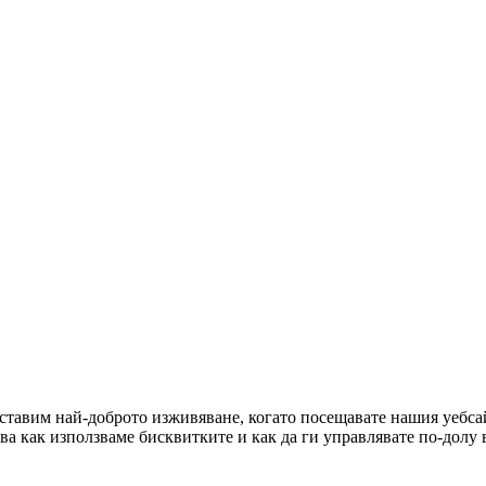
оставим най-доброто изживяване, когато посещавате нашия уебсай
ова как използваме бисквитките и как да ги управлявате по-долу