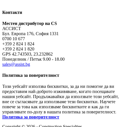
Контакти
Местен дистрибутор на CS
АССИСТ
Бул. Европа 176, София 1331
0700 10 677
+359 2 824 1 824
+359 2 824 1 820
GPS 42.743503, 23.232862
Понеделник / Петък 9.00 - 18.00
sales@assist.bg
Политика за поверителност
Този уебсайт използва бисквитки, за да ни помогне да ви
предоставим най-доброто изживяване, когато посещавате
нашия уебсайт. Продължавайки да използвате този уебсайт,
вие се съгласявате да използваме тези бисквитки. Научете
повече за това как използваме бисквитките и как да ги
управлявате по-долу в нашата политика за поверителност.
Политика за поверителност
Copyright © 2026 · Construction Specialties