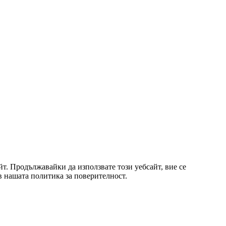
т. Продължавайки да използвате този уебсайт, вие се
 в нашата политика за поверителност.