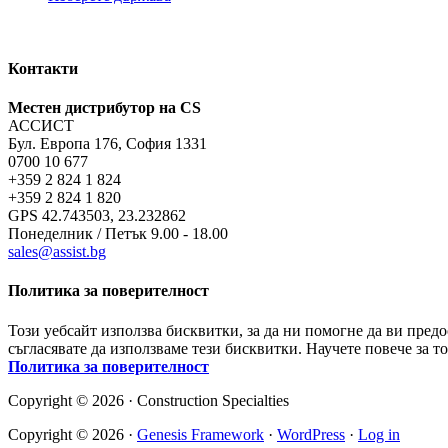
Контакти
Местен дистрибутор на CS
АССИСТ
Бул. Европа 176, София 1331
0700 10 677
+359 2 824 1 824
+359 2 824 1 820
GPS 42.743503, 23.232862
Понеделник / Петък 9.00 - 18.00
sales@assist.bg
Политика за поверителност
Този уебсайт използва бисквитки, за да ни помогне да ви пред
съгласявате да използваме тези бисквитки. Научете повече за т
Политика за поверителност
Copyright © 2026 · Construction Specialties
Copyright © 2026 ·
Genesis Framework
·
WordPress
·
Log in