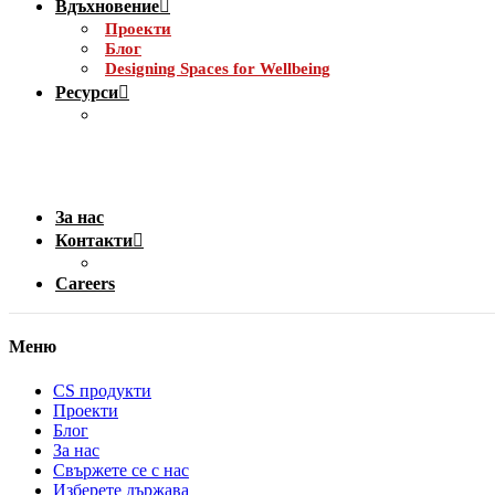
Вдъхновение
Проекти
Блог
Designing Spaces for Wellbeing
Ресурси
За нас
Контакти
Careers
Меню
CS продукти
Проекти
Блог
За нас
Свържете се с нас
Изберете държава