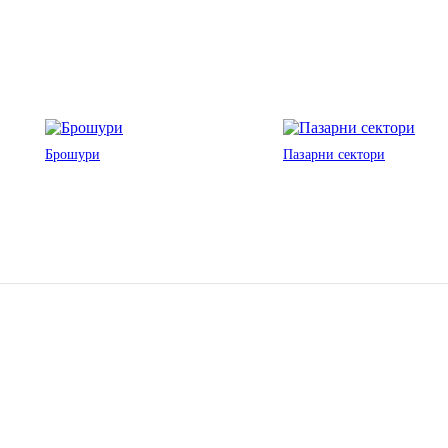
Брошури
Пазарни сектори