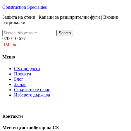
Construction Specialties
Защита на стени | Капаци за разширителни фуги | Входни
изтривалки
0700 10 677
Меню
Меню
CS продукти
Проекти
Блог
За нас
Свържете се с нас
Изберете държава
Контакти
Местен дистрибутор на CS