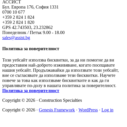
АССИСТ
Бул. Европа 176, София 1331
0700 10 677
+359 2 824 1 824
+359 2 824 1 820
GPS 42.743503, 23.232862
Понеделник / Петък 9.00 - 18.00
sales@assist.bg
Политика за поверителност
Този уебсайт използва бисквитки, за да ни помогне да ви
предоставим най-доброто изживяване, когато посещавате
нашия уебсайт. Продължавайки да използвате този уебсайт,
вие се съгласявате да използваме тези бисквитки. Научете
повече за това как използваме бисквитките и как да ги
управлявате по-долу в нашата политика за поверителност.
Политика за поверителност
Copyright © 2026 · Construction Specialties
Copyright © 2026 ·
Genesis Framework
·
WordPress
·
Log in